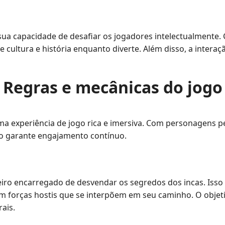
é sua capacidade de desafiar os jogadores intelectualmen
re cultura e história enquanto diverte. Além disso, a inte
Regras e mecânicas do jogo
a experiência de jogo rica e imersiva. Com personagens p
go garante engajamento contínuo.
o encarregado de desvendar os segredos dos incas. Isso en
 forças hostis que se interpõem em seu caminho. O objetiv
ais.