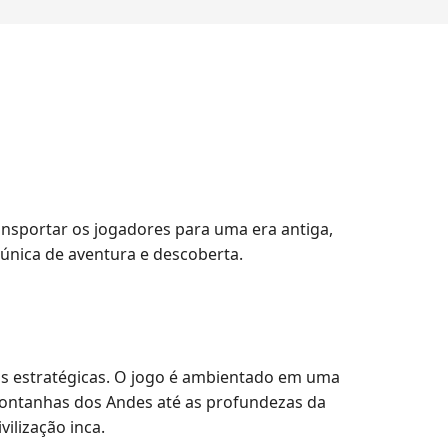
nsportar os jogadores para uma era antiga,
a única de aventura e descoberta.
as estratégicas. O jogo é ambientado em uma
montanhas dos Andes até as profundezas da
ilização inca.