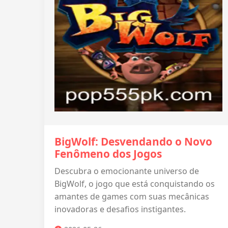
BigWolf: Desvendando o Novo
Fenômeno dos Jogos
Descubra o emocionante universo de
BigWolf, o jogo que está conquistando os
amantes de games com suas mecânicas
inovadoras e desafios instigantes.