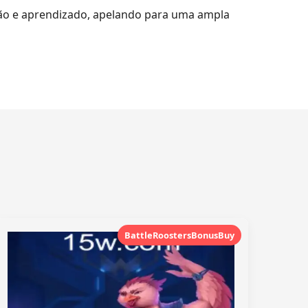
rsão e aprendizado, apelando para uma ampla
BattleRoostersBonusBuy