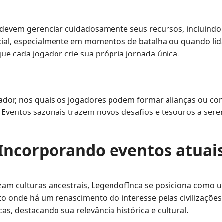
devem gerenciar cuidadosamente seus recursos, incluindo 
ucial, especialmente em momentos de batalha ou quando li
 que cada jogador crie sua própria jornada única.
dor, nos quais os jogadores podem formar alianças ou co
. Eventos sazonais trazem novos desafios e tesouros a ser
Incorporando eventos atuai
izam culturas ancestrais, LegendofInca se posiciona como
onde há um renascimento do interesse pelas civilizações 
, destacando sua relevância histórica e cultural.