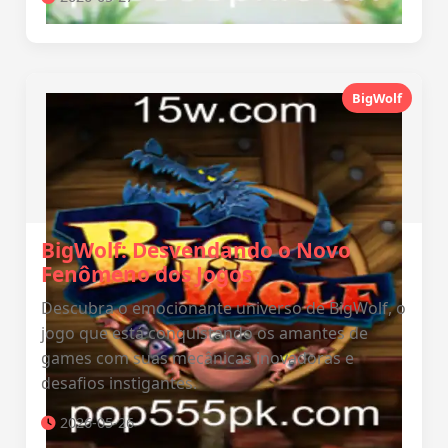
BigWolf
BigWolf: Desvendando o Novo
Fenômeno dos Jogos
Descubra o emocionante universo de BigWolf, o
jogo que está conquistando os amantes de
games com suas mecânicas inovadoras e
desafios instigantes.
2026-05-26