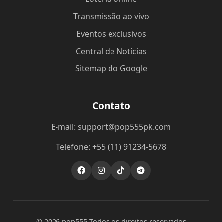
Transmissão ao vivo
Eventos exclusivos
Central de Notícias
Sitemap do Google
Contato
E-mail: support@pop555pk.com
Telefone: +55 (11) 91234-5678
© 2026 pop555 Todos os direitos reservados