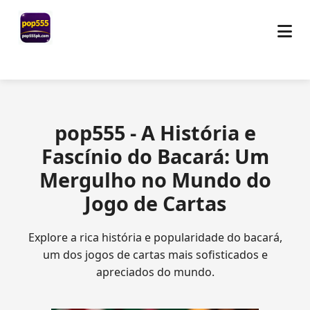
pop555 - A História e
Fascínio do Bacará: Um
Mergulho no Mundo do
Jogo de Cartas
Explore a rica história e popularidade do bacará,
um dos jogos de cartas mais sofisticados e
apreciados do mundo.