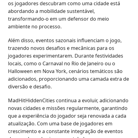
os jogadores descubram como uma cidade está
abordando a mobilidade sustentável,
transformando-o em um defensor do meio
ambiente no processo.
Além disso, eventos sazonais influenciam o jogo,
trazendo novos desafios e mecânicas para os
jogadores experimentarem. Durante festividades
locais, como o Carnaval no Rio de Janeiro ou o
Halloween em Nova York, cenários temáticos são
adicionados, proporcionando uma camada extra de
diversão e desafio.
MadHitHiddenCities continua a evoluir, adicionando
novas cidades e missões regularmente, garantindo
que a experiência do jogador seja renovada a cada
atualização. Com uma base de jogadores em
crescimento e a constante integração de eventos