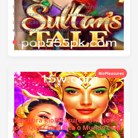
Um mergulho profundo no universo de
Sultanstale, explorando suas mecânicas,
introdução ao jogo e as regras que moldam
essa emocionante aventura.
2026-04-17
RioPleasures
Descubra RioPleasures: Um Novo
Jogo Que Conquista o Mundo com
Pop555