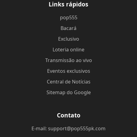
Links rápidos
pop555
Bacará
Exclusivo
Loteria online
Transmissão ao vivo
Eventos exclusivos
Central de Notícias
Sitemap do Google
Contato
E-mail: support@pop555pk.com