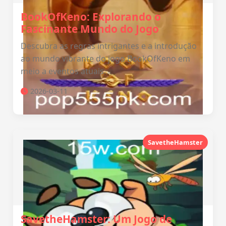
BookOfKeno: Explorando o
Fascinante Mundo do Jogo
Descubra as regras intrigantes e a introdução
ao mundo vibrante do jogo BookOfKeno em
meio a eventos atuais.
2026-03-11
SavetheHamster
SavetheHamster: Um Jogo de