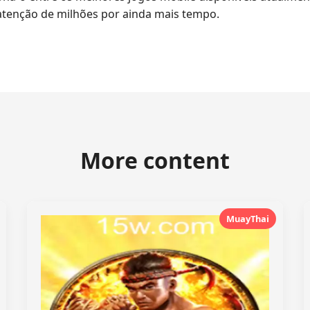
 atenção de milhões por ainda mais tempo.
More content
MuayThai