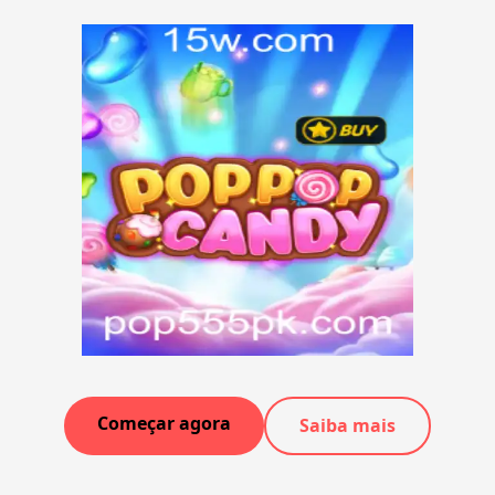
Começar agora
Saiba mais