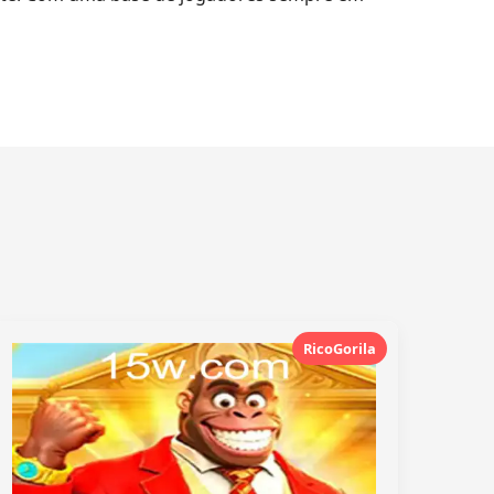
RicoGorila