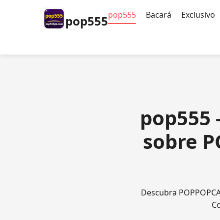
pop555
Bacará
Exclusivo
pop555
pop555 -
sobre 
Descubra POPPOPCAND
Co