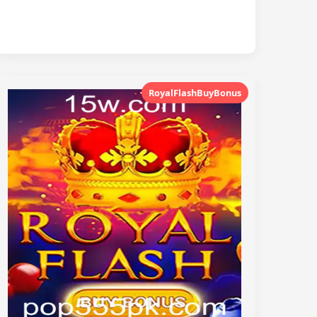
RoyalFlashBuyBonus