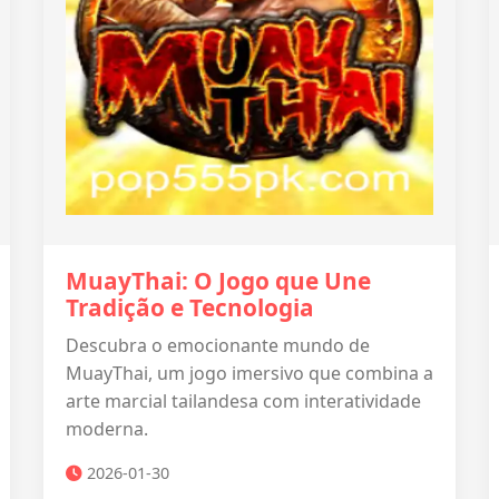
MuayThai: O Jogo que Une
Tradição e Tecnologia
Descubra o emocionante mundo de
MuayThai, um jogo imersivo que combina a
arte marcial tailandesa com interatividade
moderna.
2026-01-30