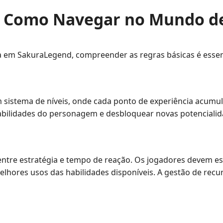
o: Como Navegar no Mundo d
 em SakuraLegend, compreender as regras básicas é essen
istema de níveis, onde cada ponto de experiência acumula
abilidades do personagem e desbloquear novas potencialid
entre estratégia e tempo de reação. Os jogadores devem e
lhores usos das habilidades disponíveis. A gestão de recur