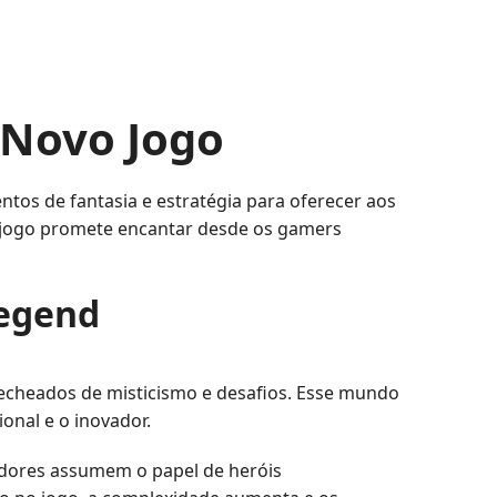
 Novo Jogo
os de fantasia e estratégia para oferecer aos
o jogo promete encantar desde os gamers
egend
echeados de misticismo e desafios. Esse mundo
onal e o inovador.
gadores assumem o papel de heróis