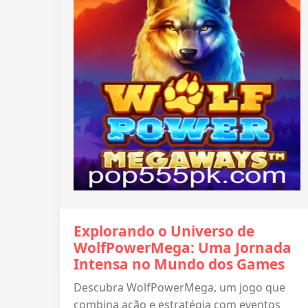
Explorando o Universo de
WolfPowerMega: Uma Jornada
Intensa no Mundo dos Games
Descubra WolfPowerMega, um jogo que
combina ação e estratégia com eventos