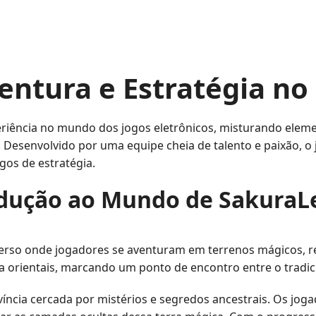
ntura e Estratégia no
ência no mundo dos jogos eletrônicos, misturando element
 Desenvolvido por uma equipe cheia de talento e paixão, 
gos de estratégia.
odução ao Mundo de SakuraL
erso onde jogadores se aventuram em terrenos mágicos, r
a orientais, marcando um ponto de encontro entre o tradici
íncia cercada por mistérios e segredos ancestrais. Os jo