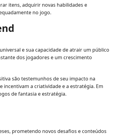
 itens, adquirir novas habilidades e
adequadamente no jogo.
end
niversal e sua capacidade de atrair um público
nstante dos jogadores e um crescimento
sitiva são testemunhos de seu impacto na
 incentivam a criatividade e a estratégia. Em
os de fantasia e estratégia.
eses, prometendo novos desafios e conteúdos