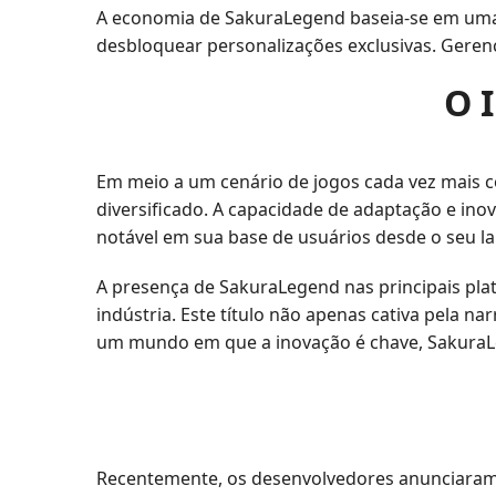
A economia de SakuraLegend baseia-se em uma m
desbloquear personalizações exclusivas. Geren
O 
Em meio a um cenário de jogos cada vez mais c
diversificado. A capacidade de adaptação e in
notável em sua base de usuários desde o seu l
A presença de SakuraLegend nas principais pla
indústria. Este título não apenas cativa pela n
um mundo em que a inovação é chave, SakuraLeg
Recentemente, os desenvolvedores anunciaram 