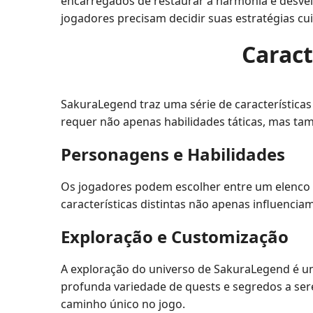
encarregados de restaurar a harmonia e desvel
jogadores precisam decidir suas estratégias 
Caract
SakuraLegend traz uma série de características
requer não apenas habilidades táticas, mas ta
Personagens e Habilidades
Os jogadores podem escolher entre um elenco di
características distintas não apenas influenci
Exploração e Customização
A exploração do universo de SakuraLegend é u
profunda variedade de quests e segredos a se
caminho único no jogo.