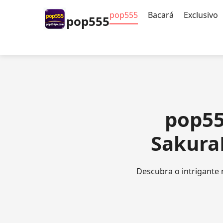
pop555
Bacará
Exclusivo
pop555
pop55
Sakura
Descubra o intrigante 