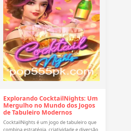
Explorando CocktailNights: Um
Mergulho no Mundo dos Jogos
de Tabuleiro Modernos
CocktailNights é um jogo de tabuleiro que
combina estratégia, criatividade e diversão