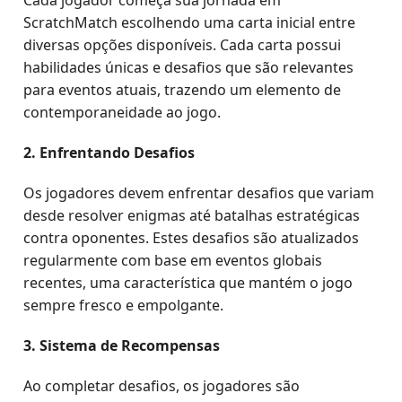
Cada jogador começa sua jornada em
ScratchMatch escolhendo uma carta inicial entre
diversas opções disponíveis. Cada carta possui
habilidades únicas e desafios que são relevantes
para eventos atuais, trazendo um elemento de
contemporaneidade ao jogo.
2. Enfrentando Desafios
Os jogadores devem enfrentar desafios que variam
desde resolver enigmas até batalhas estratégicas
contra oponentes. Estes desafios são atualizados
regularmente com base em eventos globais
recentes, uma característica que mantém o jogo
sempre fresco e empolgante.
3. Sistema de Recompensas
Ao completar desafios, os jogadores são