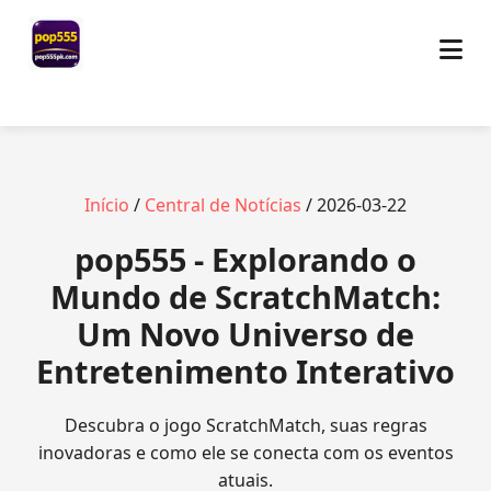
Início
/
Central de Notícias
/ 2026-03-22
pop555 - Explorando o
Mundo de ScratchMatch:
Um Novo Universo de
Entretenimento Interativo
Descubra o jogo ScratchMatch, suas regras
inovadoras e como ele se conecta com os eventos
atuais.