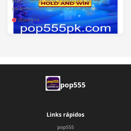
MerryGiftmas, onde a diversão e as regras
garantem uma experiência envolvente.
2026-03-14
pop555
Links rápidos
pop555