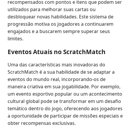
recompensados com pontos e itens que podem ser
utilizados para melhorar suas cartas ou
desbloquear novas habilidades. Este sistema de
progressão motiva os jogadores a continuarem
engajados e a buscarem sempre superar seus
limites.
Eventos Atuais no ScratchMatch
Uma das características mais inovadoras do
ScratchMatch é a sua habilidade de se adaptar a
eventos do mundo real, incorporando-os de
maneira criativa em sua jogabilidade. Por exemplo,
um evento esportivo popular ou um acontecimento
cultural global pode se transformar em um desafio
temático dentro do jogo, oferecendo aos jogadores
a oportunidade de participar de missões especiais e
obter recompensas exclusivas.