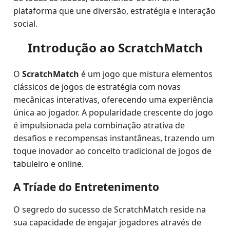
plataforma que une diversão, estratégia e interação
social.
Introdução ao ScratchMatch
O
ScratchMatch
é um jogo que mistura elementos
clássicos de jogos de estratégia com novas
mecânicas interativas, oferecendo uma experiência
única ao jogador. A popularidade crescente do jogo
é impulsionada pela combinação atrativa de
desafios e recompensas instantâneas, trazendo um
toque inovador ao conceito tradicional de jogos de
tabuleiro e online.
A Tríade do Entretenimento
O segredo do sucesso de ScratchMatch reside na
sua capacidade de engajar jogadores através de